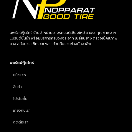
นพรัตน์กู๊ดไทร์ ร้านจำหน่ายยางรถยนต์เชียงใหม่ ยางรถคุณภาพจาก
แบรนด์ชั้นนำ พร้อมบริการครบวงจร อาทิ เปลี่ยนยาง ตรวจเช็คสภาพ
ยาง สลับยาง เช็คระยะ ฯลฯ ด้วยทีมงานช่างมืออาชีพ
นพรัตน์กู๊ดไทร์
หน้าแรก
สินค้า
โปรโมชั่น
เกี่ยวกับเรา
ติดต่อเรา